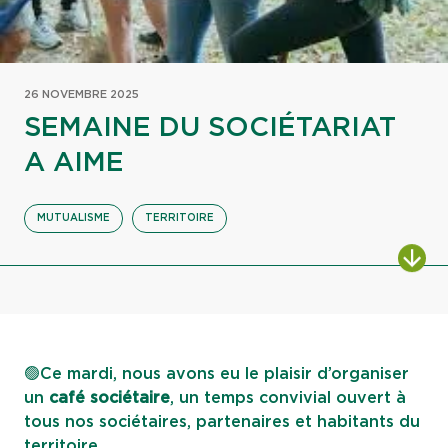
26 NOVEMBRE 2025
SEMAINE DU SOCIÉTARIAT
A AIME
MUTUALISME
TERRITOIRE
ALL
🟢Ce mardi, nous avons eu le plaisir d’organiser
un
café sociétaire
, un temps convivial ouvert à
tous nos sociétaires, partenaires et habitants du
territoire.