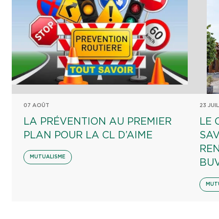
07 AOÛT
23 JUI
LA PRÉVENTION AU PREMIER
LE 
PLAN POUR LA CL D’AIME
SAV
REN
MUTUALISME
BU
MUT