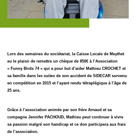
Lors des semaines du sociétariat, la Caisse Locale de Meythet
eu le plaisir de remettre un chèque de 850€ à l’Association
« Funny Birds 74 » qui a pour but d’aider Mathieu CROCHET et
sa famille dans les suites de son accident de SIDECAR survenu
en compétition en 2015 et l’ayant rendu tétraplégique à l’âge de
25 ans.
Grâce à l’association animée par son frère Arnaud et sa
compagne Jennifer PACHOUD, Mathieu peut continuer à vivre
sa passion malgré son handicap et ce don participera aux frais
de l’association.