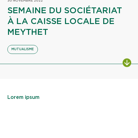
30 NOVEMBRE 2022
SEMAINE DU SOCIÉTARIAT
À LA CAISSE LOCALE DE
MEYTHET
MUTUALISME
ALL
Lorem ipsum