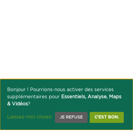
Bonjour ! Pourrions-nous activer des services
supplémentaires pour
Essentiels, Analyse, Maps
& Vidéos
?
Laissez-moi choisir
JE REFUSE
C'EST BON.