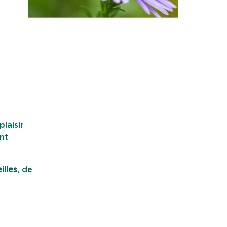
plaisir
nt
illes
, de