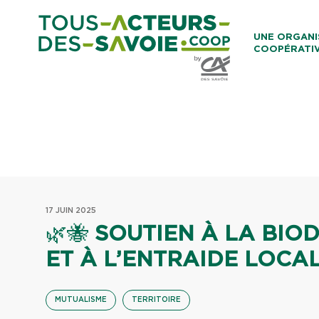
Aller au co
UNE ORGANI
COOPÉRATI
Caisses Loca
17 JUIN 2025
🌿🐝
SOUTIEN À LA BIOD
ET À L’ENTRAIDE LOCA
MUTUALISME
TERRITOIRE