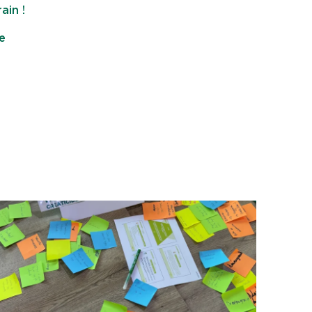
ain !
e