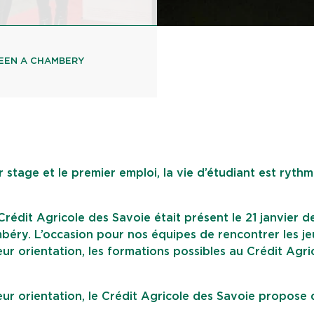
CEEN A CHAMBERY
 stage et le premier emploi, la vie d’étudiant est ryth
Crédit Agricole des Savoie était présent le 21 janvier d
ambéry. L’occasion pour nos équipes de rencontrer les j
eur orientation, les formations possibles au Crédit Agri
ur orientation, le Crédit Agricole des Savoie propose 