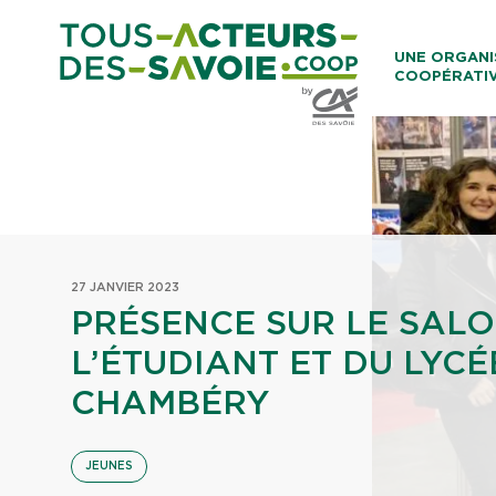
Aller au co
UNE ORGANI
COOPÉRATI
Caisses Loca
27 JANVIER 2023
PRÉSENCE SUR LE SALO
L’ÉTUDIANT ET DU LYCÉ
CHAMBÉRY
JEUNES