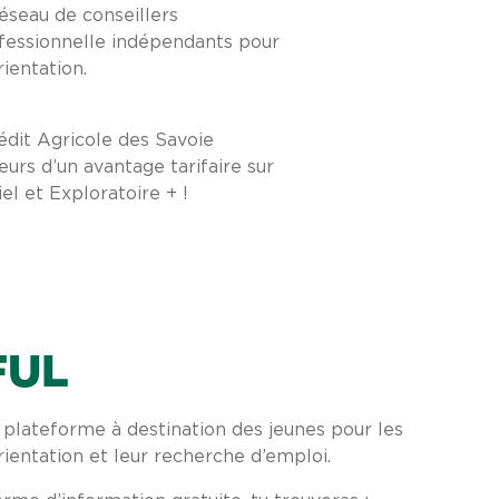
seau de conseillers
ofessionnelle indépendants pour
rientation.
édit Agricole des Savoie
leurs d’un avantage tarifaire sur
iel et Exploratoire + !
FUL
 plateforme à destination des jeunes pour les
rientation et leur recherche d’emploi.