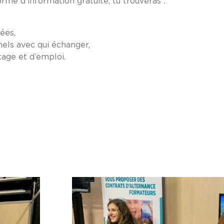
rme d’information gratuite, tu trouveras :
ées,
nels avec qui échanger,
tage et d’emploi.