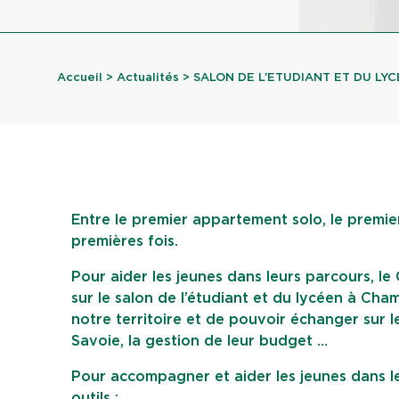
Accueil
>
Actualités
> SALON DE L’ETUDIANT ET DU LY
Entre le premier appartement solo, le premier
premières fois.
Pour aider les jeunes dans leurs parcours, le 
sur le salon de l’étudiant et du lycéen à Ch
notre territoire et de pouvoir échanger sur l
Savoie, la gestion de leur budget …
Pour accompagner et aider les jeunes dans le
outils :