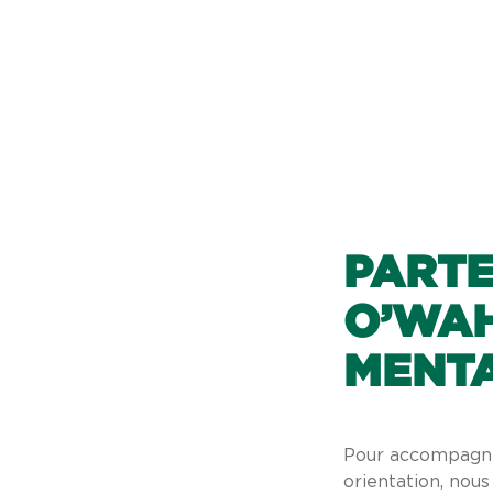
PARTE
O’WA
MENTA
Pour accompagner
orientation, nous