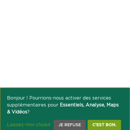
Bonjour ! Pourrions-nous activer des services
supplémentaires pour
Essentiels, Analyse, Maps
& Vidéos
?
Laissez-moi choisir
JE REFUSE
C'EST BON.