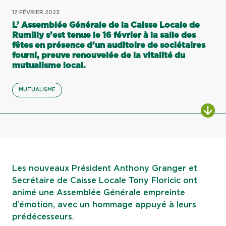
17 FÉVRIER 2023
L’ Assemblée Générale de la Caisse Locale de
Rumilly s’est tenue le 16 février à la salle des
fêtes en présence d’un auditoire de sociétaires
fourni, preuve renouvelée de la vitalité du
mutualisme local.
MUTUALISME
ALL
Les nouveaux Président Anthony Granger et
Secrétaire de Caisse Locale Tony Floricic ont
animé une Assemblée Générale empreinte
d’émotion, avec un hommage appuyé à leurs
prédécesseurs.