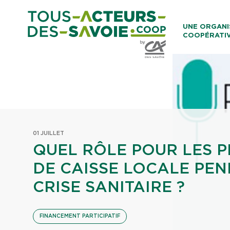
Aller au co
UNE ORGANI
COOPÉRATI
Caisses Loca
01 JUILLET
QUEL RÔLE POUR LES P
DE CAISSE LOCALE PE
CRISE SANITAIRE ?
FINANCEMENT PARTICIPATIF