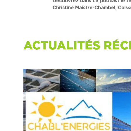
Découvrez dans ce podcast le tém
Christine Maistre-Chambel, Cais
ACTUALITÉS RÉC