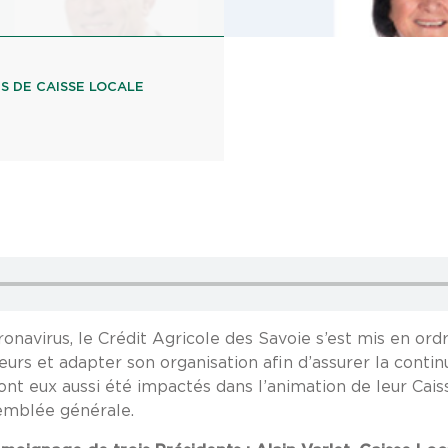
S DE CAISSE LOCALE
navirus, le Crédit Agricole des Savoie s’est mis en ordre
urs et adapter son organisation afin d’assurer la continu
ont eux aussi été impactés dans l’animation de leur Cai
emblée générale.