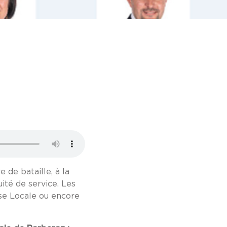
 de bataille, à la
ité de service. Les
sse Locale ou encore