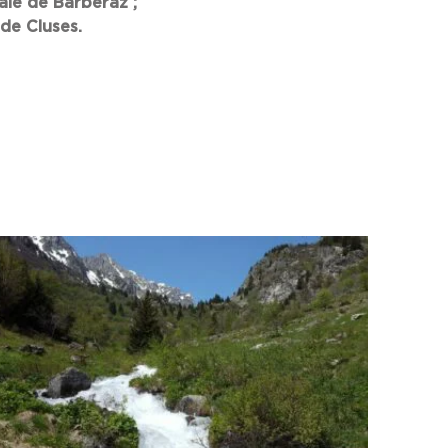
ale de Barberaz ;
de Cluses.