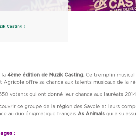
ik Casting !
 la
4ème édition de Muzik Casting
.
Ce tremplin musical 
 Agricole offre sa chance aux talents musicaux de la ré
1650 votants qui ont donné leur chance aux lauréats 2014
ouvrir ce groupe de la région des Savoie et leurs comp
place au duo énigmatique français
As Animals
qui a su ass
ages :