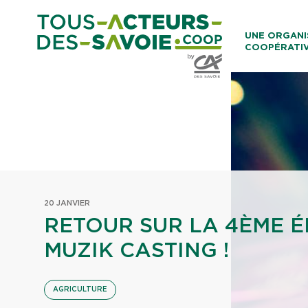
Aller au co
UNE ORGANI
COOPÉRATI
Caisses Loca
20 JANVIER
RETOUR SUR LA 4ÈME É
MUZIK CASTING !
AGRICULTURE