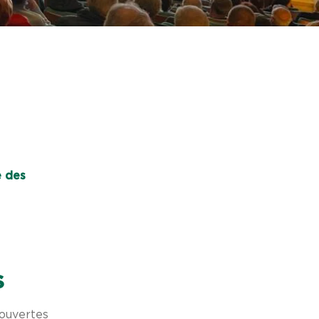
e des
S
couvertes