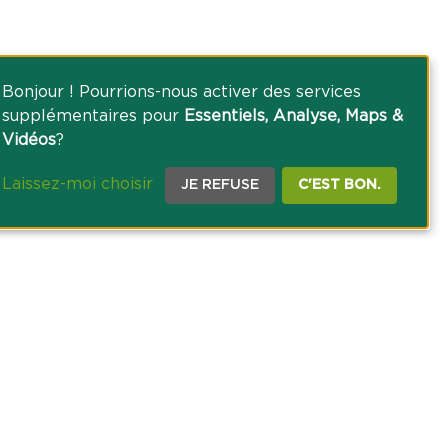
Bonjour ! Pourrions-nous activer des services
supplémentaires pour
Essentiels, Analyse, Maps &
Vidéos
?
Laissez-moi choisir
JE REFUSE
C'EST BON.
CE PRESSE
TACT