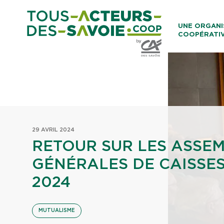
Aller au co
UNE ORGANI
COOPÉRATI
Caisses Loca
29 AVRIL 2024
RETOUR SUR LES ASSE
GÉNÉRALES DE CAISSE
2024
MUTUALISME