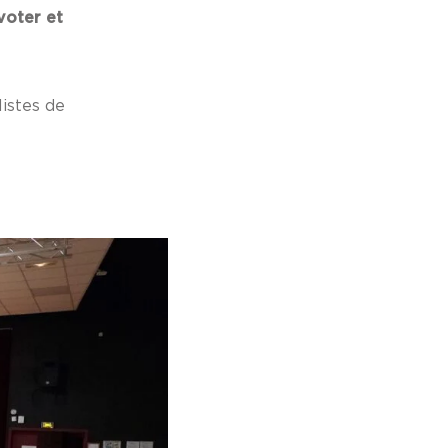
voter et
istes de