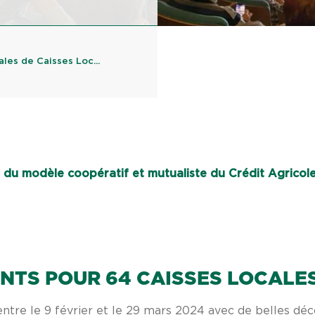
les de Caisses Loc...
du modèle coopératif et mutualiste du Crédit Agricol
ENTS POUR 64 CAISSES LOCALE
ntre le 9 février et le 29 mars 2024 avec de belles dé