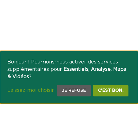
Bonjour ! Pourrions-nous activer des services
supplémentaires pour
Essentiels, Analyse, Maps
& Vidéos
?
Laissez-moi choisir
JE REFUSE
C'EST BON.