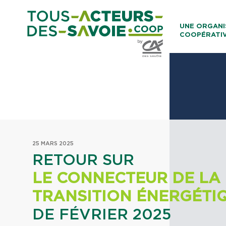
Aller au co
UNE ORGANI
COOPÉRATI
Caisses Loca
25 MARS 2025
RETOUR SUR
LE CONNECTEUR DE LA
TRANSITION ÉNERGÉTI
DE FÉVRIER 2025