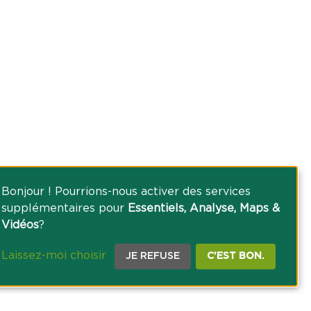
Bonjour ! Pourrions-nous activer des services
supplémentaires pour
Essentiels, Analyse, Maps &
Vidéos
?
Laissez-moi choisir
JE REFUSE
C'EST BON.