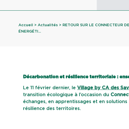
Accueil
>
Actualités
> RETOUR SUR LE CONNECTEUR DE
ÉNERGÉTI...
Décarbonation et résilience territoriale : en
Le 11 février dernier, le
Village by CA des Sav
transition écologique à l’occasion du
Connect
échanges, en apprentissages et en solutions 
résilience des territoires.