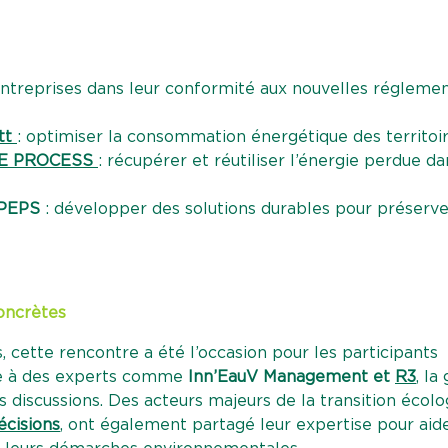
ntreprises dans leur conformité aux nouvelles réglemen
tt
: optimiser la consommation énergétique des territoir
E PROCESS
: récupérer et réutiliser l’énergie perdue da
PEPS
: développer des solutions durables pour préserve
oncrètes
 cette rencontre a été l’occasion pour les participants
âce à des experts comme
Inn’EauV Management et
R3
, la
s discussions. Des acteurs majeurs de la transition écolo
cisions
, ont également partagé leur expertise pour aide