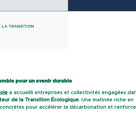
 LA TRANSITION
semble pour un avenir durable
oie
a accueilli entreprises et collectivités engagées dan
eur de la Transition Écologique
. Une matinée riche en
concrètes pour accélérer la décarbonation et renforce