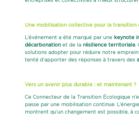
entreprises et collectivités à mieux structur
Une mobilisation collective pour la transition
L’événement a été marqué par une
keynote i
décarbonation
et de la
résilience territoriale
.
solutions adopter pour réduire notre empreint
tenté d’apporter des réponses à travers des
Vers un avenir plus durable : et maintenant ?
Ce Connecteur de la Transition Écologique n’es
passe par une mobilisation continue. L’énergi
montrent qu’un changement est possible, à co