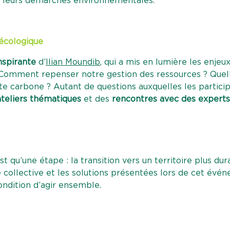
er leurs démarches environnementales.
 écologique
nspirante
d’
Ilian Moundib
, qui a mis en lumière les enjeux
 Comment repenser notre gestion des ressources ? Quel
e carbone ? Autant de questions auxquelles les partici
ateliers thématiques
et des
rencontres avec des experts
t qu’une étape : la transition vers un territoire plus dur
e collective et les solutions présentées lors de cet évé
ndition d’agir ensemble.