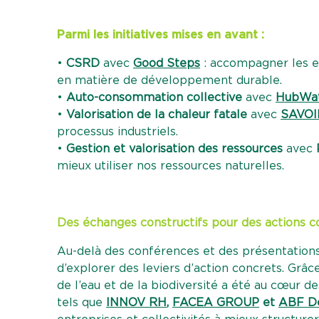
Parmi les initiatives mises en avant :
•
CSRD
avec
Good Steps
: accompagner les e
en matière de développement durable.
•
Auto-consommation collective
avec
HubWa
•
Valorisation de la chaleur fatale
avec
SAVOI
processus industriels.
•
Gestion et valorisation des ressources
avec
mieux utiliser nos ressources naturelles.
Des échanges constructifs pour des actions c
Au-delà des conférences et des présentations,
d’explorer des leviers d’action concrets. Gr
de l’eau et de la biodiversité a été au cœur de
tels que
INNOV RH
,
FACEA GROUP
et
ABF Dé