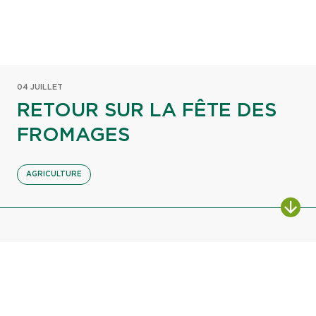
04 JUILLET
RETOUR SUR LA FÊTE DES
FROMAGES
AGRICULTURE