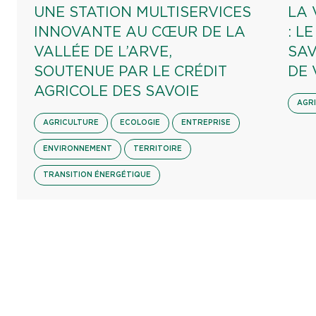
UNE STATION MULTISERVICES
LA 
INNOVANTE AU CŒUR DE LA
: L
VALLÉE DE L’ARVE,
SAV
SOUTENUE PAR LE CRÉDIT
DE 
AGRICOLE DES SAVOIE
AGR
AGRICULTURE
ECOLOGIE
ENTREPRISE
ENVIRONNEMENT
TERRITOIRE
TRANSITION ÉNERGÉTIQUE