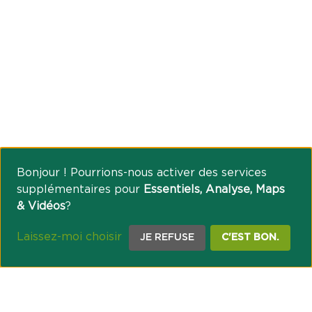
Bonjour ! Pourrions-nous activer des services
supplémentaires pour
Essentiels, Analyse, Maps
& Vidéos
?
Laissez-moi choisir
JE REFUSE
C'EST BON.