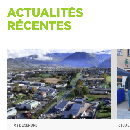
ACTUALITÉS
RÉCENTES
02 DÉCEMBRE
01 JUI