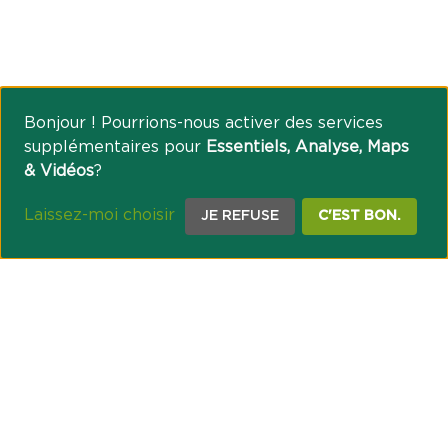
Bonjour ! Pourrions-nous activer des services
supplémentaires pour
Essentiels, Analyse, Maps
& Vidéos
?
Laissez-moi choisir
JE REFUSE
C'EST BON.