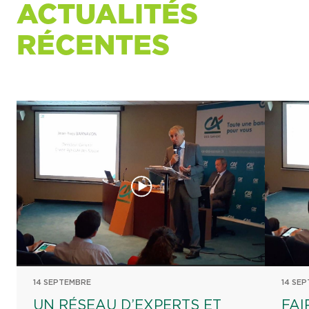
ACTUALITÉS
RÉCENTES
14 SEPTEMBRE
14 SE
UN RÉSEAU D’EXPERTS ET
FAI