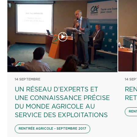
14 SEPTEMBRE
14 SE
UN RÉSEAU D’EXPERTS ET
REN
UNE CONNAISSANCE PRÉCISE
RET
DU MONDE AGRICOLE AU
RENT
SERVICE DES EXPLOITATIONS
RENTRÉE AGRICOLE - SEPTEMBRE 2017