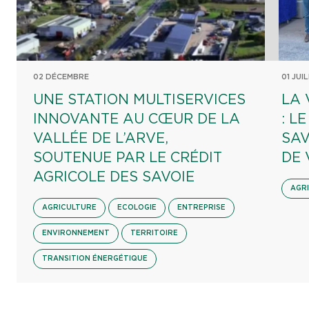
02 DÉCEMBRE
01 JUI
UNE STATION MULTISERVICES
LA 
INNOVANTE AU CŒUR DE LA
: L
VALLÉE DE L’ARVE,
SAV
SOUTENUE PAR LE CRÉDIT
DE 
AGRICOLE DES SAVOIE
AGR
AGRICULTURE
ECOLOGIE
ENTREPRISE
ENVIRONNEMENT
TERRITOIRE
TRANSITION ÉNERGÉTIQUE