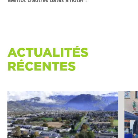
Bientôt d’autres dates à noter !
ACTUALITÉS
RÉCENTES