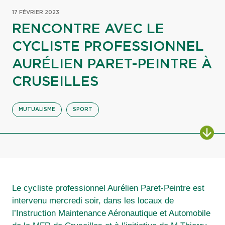
17 FÉVRIER 2023
RENCONTRE AVEC LE
CYCLISTE PROFESSIONNEL
AURÉLIEN PARET-PEINTRE À
CRUSEILLES
MUTUALISME
SPORT
ALL
Le cycliste professionnel Aurélien Paret-Peintre est
intervenu mercredi soir, dans les locaux de
l’Instruction Maintenance Aéronautique et Automobile