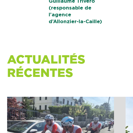
Guillaume Trivero
(responsable de
l’agence
d’Allonzier-la-Caille)
ACTUALITÉS
RÉCENTES