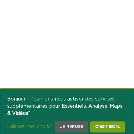
Bonjour ! Pourrions-nous activer des services
supplémentaires pour
Essentiels, Analyse, Maps
& Vidéos
?
Laissez-moi choisir
JE REFUSE
C'EST BON.