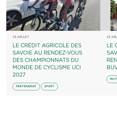
23 JUILLET
23 JUI
LE CRÉDIT AGRICOLE DES
LE 
SAVOIE AU RENDEZ-VOUS
SAV
DES CHAMPIONNATS DU
REN
MONDE DE CYCLISME UCI
BU
2027
MUT
PARTENARIAT
SPORT