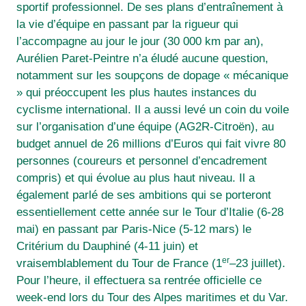
sportif professionnel. De ses plans d’entraînement à
la vie d’équipe en passant par la rigueur qui
l’accompagne au jour le jour (30 000 km par an),
Aurélien Paret-Peintre n’a éludé aucune question,
notamment sur les soupçons de dopage « mécanique
» qui préoccupent les plus hautes instances du
cyclisme international. Il a aussi levé un coin du voile
sur l’organisation d’une équipe (AG2R-Citroën), au
budget annuel de 26 millions d’Euros qui fait vivre 80
personnes (coureurs et personnel d’encadrement
compris) et qui évolue au plus haut niveau. Il a
également parlé de ses ambitions qui se porteront
essentiellement cette année sur le Tour d’Italie (6-28
mai) en passant par Paris-Nice (5-12 mars) le
Critérium du Dauphiné (4-11 juin) et
er
vraisemblablement du Tour de France (1
–23 juillet).
Pour l’heure, il effectuera sa rentrée officielle ce
week-end lors du Tour des Alpes maritimes et du Var.