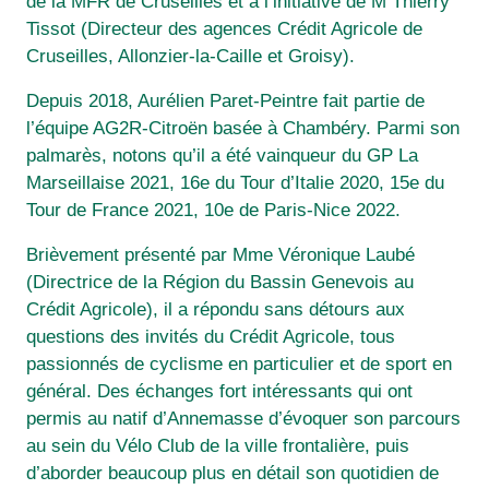
de la MFR de Cruseilles et à l’initiative de M Thierry
Tissot (Directeur des agences Crédit Agricole de
Cruseilles, Allonzier-la-Caille et Groisy).
Depuis 2018, Aurélien Paret-Peintre fait partie de
l’équipe AG2R-Citroën basée à Chambéry. Parmi son
palmarès, notons qu’il a été vainqueur du GP La
Marseillaise 2021, 16e du Tour d’Italie 2020, 15e du
Tour de France 2021, 10e de Paris-Nice 2022.
Brièvement présenté par Mme Véronique Laubé
(Directrice de la Région du Bassin Genevois au
Crédit Agricole), il a répondu sans détours aux
questions des invités du Crédit Agricole, tous
passionnés de cyclisme en particulier et de sport en
général. Des échanges fort intéressants qui ont
permis au natif d’Annemasse d’évoquer son parcours
au sein du Vélo Club de la ville frontalière, puis
d’aborder beaucoup plus en détail son quotidien de