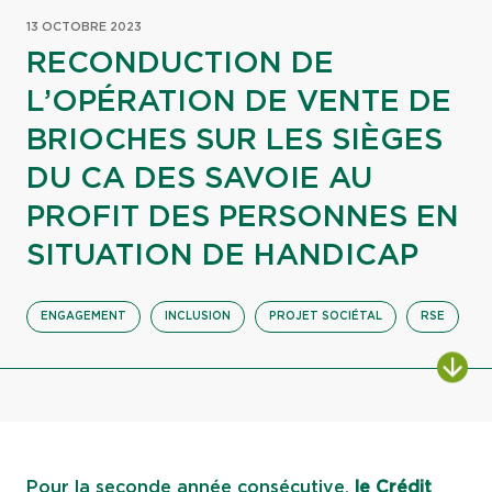
13 OCTOBRE 2023
RECONDUCTION DE
L’OPÉRATION DE VENTE DE
BRIOCHES SUR LES SIÈGES
DU CA DES SAVOIE AU
PROFIT DES PERSONNES EN
SITUATION DE HANDICAP
ENGAGEMENT
INCLUSION
PROJET SOCIÉTAL
RSE
ALL
Pour la seconde année consécutive,
le Crédit