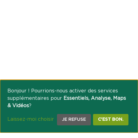
Bonjour ! Pourrions-nous activer des services
supplémentaires pour
Essentiels, Analyse, Maps
& Vidéos
?
Laissez-moi choisir
JE REFUSE
C'EST BON.