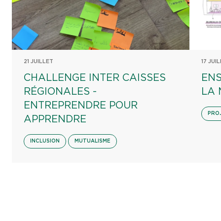
21 JUILLET
17 JUI
CHALLENGE INTER CAISSES
ENS
RÉGIONALES -
LA 
ENTREPRENDRE POUR
PRO
APPRENDRE
INCLUSION
MUTUALISME