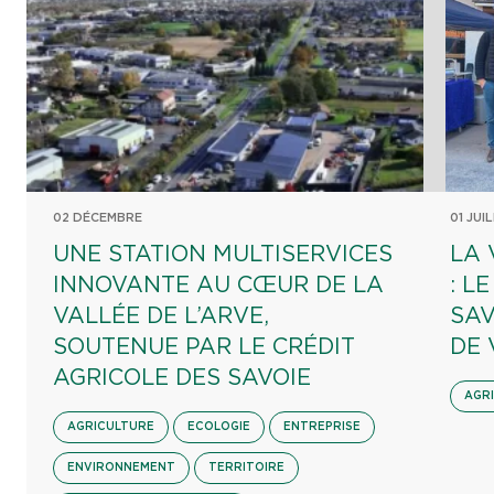
02 DÉCEMBRE
01 JUI
UNE STATION MULTISERVICES
LA 
INNOVANTE AU CŒUR DE LA
: L
VALLÉE DE L’ARVE,
SAV
SOUTENUE PAR LE CRÉDIT
DE 
AGRICOLE DES SAVOIE
AGR
AGRICULTURE
ECOLOGIE
ENTREPRISE
ENVIRONNEMENT
TERRITOIRE