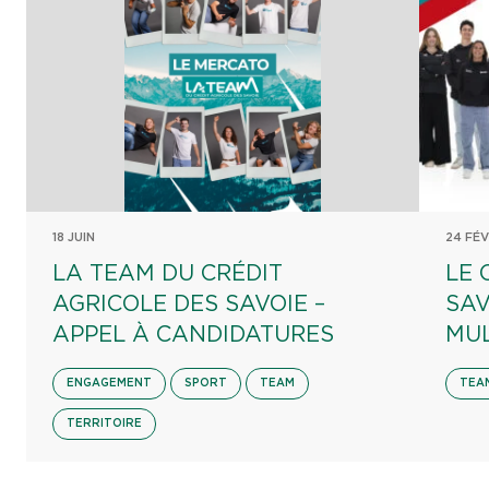
18 JUIN
24 FÉV
LA TEAM DU CRÉDIT
LE 
AGRICOLE DES SAVOIE –
SAV
APPEL À CANDIDATURES
MUL
ENGAGEMENT
SPORT
TEAM
TEA
TERRITOIRE