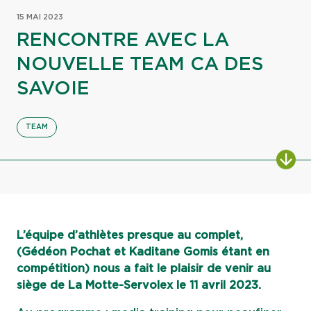
15 MAI 2023
RENCONTRE AVEC LA
NOUVELLE TEAM CA DES
SAVOIE
TEAM
ALL
L’équipe d’athlètes presque au complet,
(Gédéon Pochat et Kaditane Gomis étant en
compétition) nous a fait le plaisir de venir au
siège de La Motte-Servolex le 11 avril 2023.