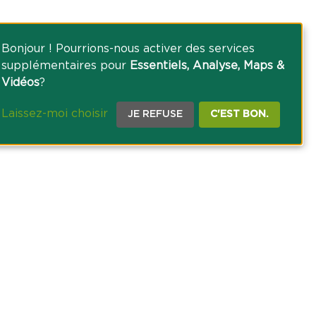
Bonjour ! Pourrions-nous activer des services
supplémentaires pour
Essentiels, Analyse, Maps &
Vidéos
?
Laissez-moi choisir
JE REFUSE
C'EST BON.
CE PRESSE
TACT
AGRICOLE DES SAVOIE