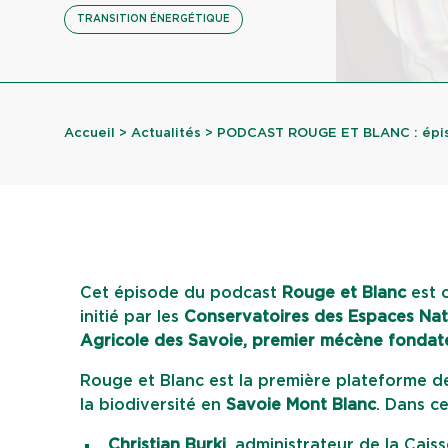
TRANSITION ÉNERGÉTIQUE
Accueil
>
Actualités
> PODCAST ROUGE ET BLANC : épiso
Cet épisode du podcast
Rouge et Blanc
est 
initié par les
Conservatoires des Espaces Nat
Agricole des Savoie, premier mécène fondat
Rouge et Blanc est la première plateforme d
la biodiversité en
Savoie Mont Blanc
. Dans c
Christian Burki
, administrateur de la Cais