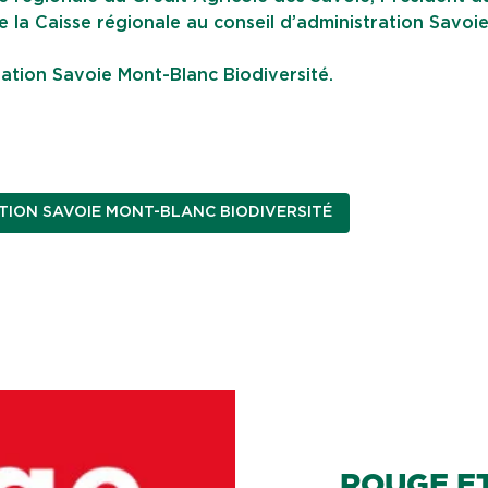
 la Caisse régionale au conseil d’administration Savoi
ation Savoie Mont-Blanc Biodiversité.
TION SAVOIE MONT-BLANC BIODIVERSITÉ
ROUGE ET