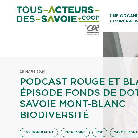
Aller au co
UNE ORGANI
COOPÉRATI
Caisses Loca
29 MARS 2024
PODCAST ROUGE ET BL
ÉPISODE FONDS DE DO
SAVOIE MONT-BLANC
BIODIVERSITÉ
ENVIRONNEMENT
PATRIMOINE
RSE
SAVOIE MONT