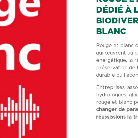
DÉDIÉ À 
BIODIVER
BLANC
Rouge et blanc 
qui œuvrent au qu
énergétique, la 
préservation de
durable ou l’écon
Entreprises, assoc
hydrologues, glac
rouge et blanc 
changer de para
réussissions la t