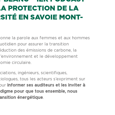
LA PROTECTION DE LA
SITÉ EN SAVOIE MONT-
donne la parole aux femmes et aux hommes
otidien pour assurer la transition
réduction des émissions de carbone, la
 l’environnement et le développement
omie circulaire.
iations, ingénieurs, scientifiques,
iologues, tous les acteurs s’expriment sur
pour
informer ses auditeurs et les inviter à
digme pour que tous ensemble, nous
ransition énergétique
.