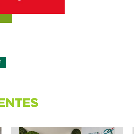
1
ENTES