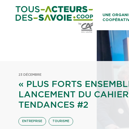
Aller au co
UNE ORGANI
COOPÉRATI
Caisses Loca
23 DÉCEMBRE
« PLUS FORTS ENSEMBLE
LANCEMENT DU CAHIER
TENDANCES #2
ENTREPRISE
TOURISME