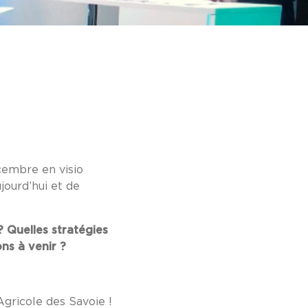
écembre en visio
jourd’hui et de
? Quelles stratégies
ns à venir ?
Agricole des Savoie !