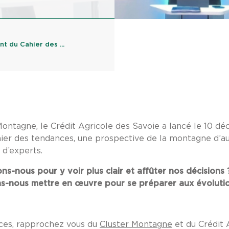
t du Cahier des ...
Montagne, le Crédit Agricole des Savoie a lancé le 10 d
ier des tendances, une prospective de la montagne d’au
d’experts.
ns-nous pour y voir plus clair et affûter nos décisions 
ons-nous mettre en œuvre pour se préparer aux évolutio
nces, rapprochez vous du
Cluster Montagne
et du Crédit 