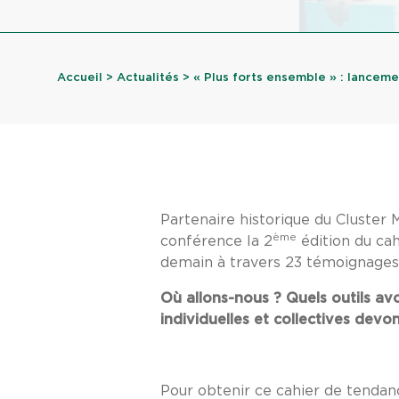
Accueil
>
Actualités
> « Plus forts ensemble » : lancemen
Partenaire historique du Cluster 
ème
conférence la 2
édition du cah
demain à travers 23 témoignages 
Où allons-nous ? Quels outils avo
individuelles et collectives dev
Pour obtenir ce cahier de tenda