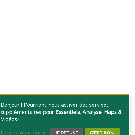
Bonjour ! Pourrions-nous activer des services
supplémentaires pour
Essentiels, Analyse, Maps &
Vidéos
?
Laissez-moi choisir
JE REFUSE
C'EST BON.