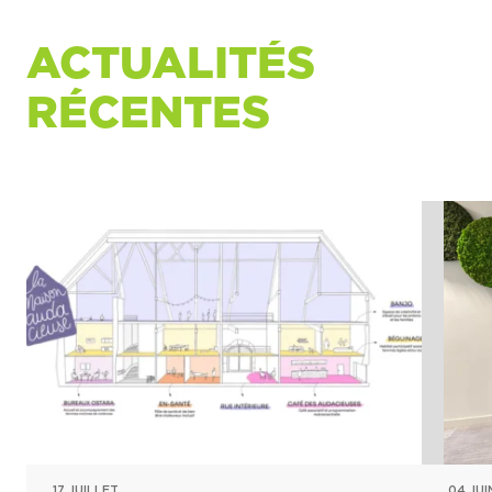
ACTUALITÉS
RÉCENTES
17 JUILLET
04 JUI