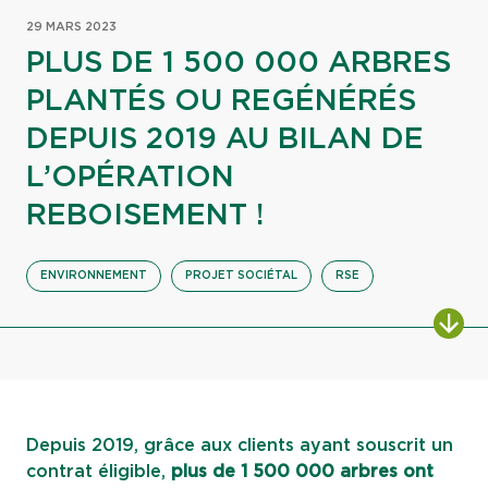
29 MARS 2023
PLUS DE 1 500 000 ARBRES
PLANTÉS OU REGÉNÉRÉS
DEPUIS 2019 AU BILAN DE
L’OPÉRATION
REBOISEMENT !
ENVIRONNEMENT
PROJET SOCIÉTAL
RSE
ALL
Depuis 2019, grâce aux clients ayant souscrit un
contrat éligible,
plus de 1 500 000 arbres ont