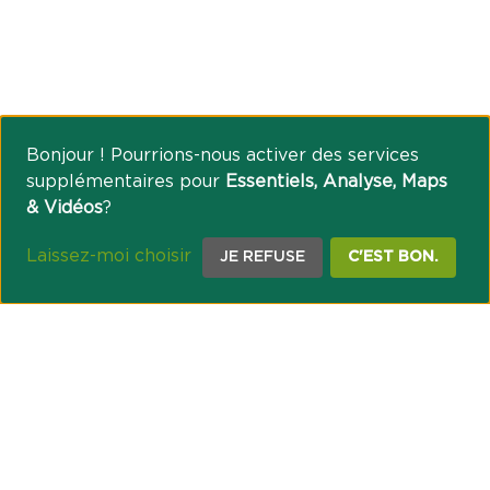
Bonjour ! Pourrions-nous activer des services
supplémentaires pour
Essentiels, Analyse, Maps
& Vidéos
?
Laissez-moi choisir
JE REFUSE
C'EST BON.