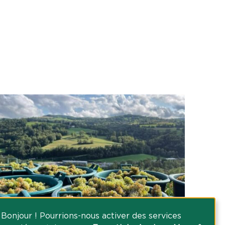
Bonjour ! Pourrions-nous activer des services