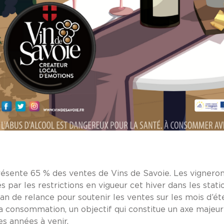
résente 65 % des ventes de Vins de Savoie. Les vigneron
par les restrictions en vigueur cet hiver dans les stations
an de relance pour soutenir les ventes sur les mois d’é
 la consommation, un objectif qui constitue un axe majeur
es années à venir.