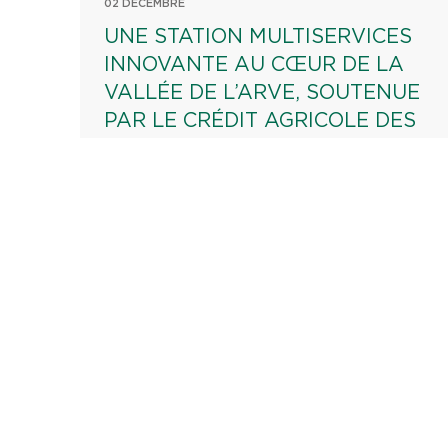
02 DÉCEMBRE
UNE STATION MULTISERVICES
INNOVANTE AU CŒUR DE LA
VALLÉE DE L’ARVE, SOUTENUE
PAR LE CRÉDIT AGRICOLE DES
SAVOIE
AGRICULTURE
ECOLOGIE
ENTREPRISE
ENVIRONNEMENT
TERRITOIRE
TRANSITION ÉNERGÉTIQUE