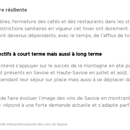
re résiliente
les, fermeture des cafés et des restaurants dans les 
estrictions sanitaires en vigueur cet hiver ont durement
sont devenus dépendants, avec le temps, de l’afflux de to
ctifs à court terme mais aussi à long terme
 entend s’appuyer sur le succès de la montagne en été p
résents en Savoie et Haute-Savoie en juillet et août. L’o
n pendant leur séjour sur place mais aussi à se déplacer 
 de faire évoluer l’image des vins de Savoie en montrant
e – répond à une forte demande actuelle et s’adapte par
té Interprofessionnel des vins de Savoie