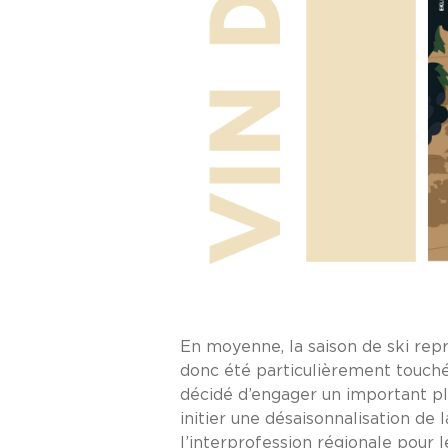
En moyenne, la saison de ski rep
donc été particulièrement touchés 
décidé d’engager un important pl
initier une désaisonnalisation de
l’interprofession régionale pour l