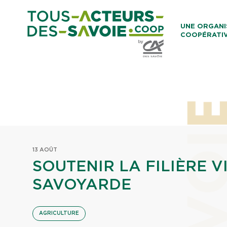
Aller au co
UNE ORGANI
COOPÉRATI
Caisses Loca
13 AOÛT
SOUTENIR LA FILIÈRE V
SAVOYARDE
AGRICULTURE