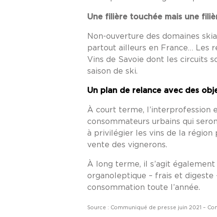
Une filière touchée mais une filiè
Non-ouverture des domaines skiab
partout ailleurs en France… Les r
Vins de Savoie dont les circuits 
saison de ski.
Un plan de relance avec des obje
À court terme, l’interprofession
consommateurs urbains qui seront p
à privilégier les vins de la régio
vente des vignerons.
À long terme, il s’agit également
organoleptique – frais et digest
consommation toute l’année.
Source : Communiqué de presse juin 2021 – Comi