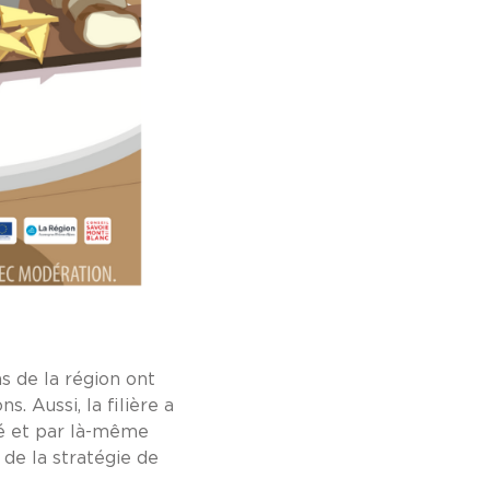
s de la région ont
. Aussi, la filière a
té et par là-même
 de la stratégie de