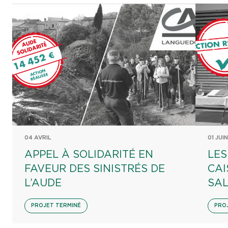
04 AVRIL
01 JUIN
APPEL À SOLIDARITÉ EN
LES
FAVEUR DES SINISTRÉS DE
CAI
L’AUDE
SA
PROJET TERMINÉ
PRO