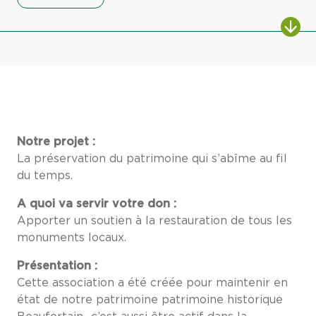
Notre projet :
La préservation du patrimoine qui s’abîme au fil
du temps.
A quoi va servir votre don :
Apporter un soutien à la restauration de tous les
monuments locaux.
Présentation :
Cette association a été créée pour maintenir en
état de notre patrimoine patrimoine historique