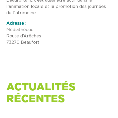
Beaufortain.. c’est aussi être actif dans la
l’animation locale et la promotion des journées
du Patrimoine.
Adresse :
Médiathèque
Route d’Arêches
73270 Beaufort
ACTUALITÉS
RÉCENTES