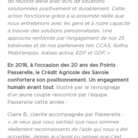
de réussite élevé avec 80% de situations
solutionnées positivement et durablement. Cette
action fonctionne grâce à la proximité réelle que
nous entretenons avec les gens et à notre capacité
à trouver des solutions personnalisées. Une
approche renforcée par l’engagement de nos 25
bénévoles et de nos partenaires tels CCAS, Soliha,
Mobil’emploi, Adises active, EDF et GDF. »
En 2018, à l’occasion des 20 ans des Points
Passerelle, le Crédit Agricole des Savoie
confortera son positionnement. Un engagement
humain avant tout
, illustré par le témoignage
d’un jeune couple rencontré par l’équipe
Passerelle cette année :
Claire B., cliente accompagnée par Passerelle
:
« Je veux que vous sachiez que nous sommes
réellement reconnaissants de l’aide qui nous a été
accordée. Jamais je n’aurai pu penser que c’est