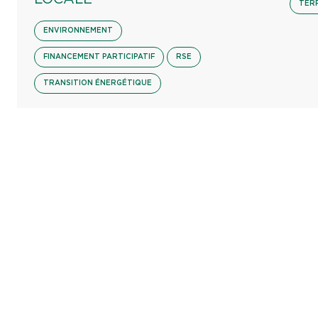
TER
ENVIRONNEMENT
FINANCEMENT PARTICIPATIF
RSE
TRANSITION ÉNERGÉTIQUE