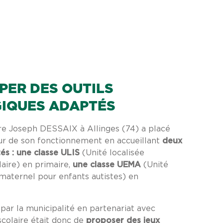
PER DES OUTILS
IQUES ADAPTÉS
re Joseph DESSAIX à Allinges (74) a placé
œur de son fonctionnement en accueillant
deux
és : une classe ULIS
(Unité localisée
laire) en primaire,
une classe UEMA
(Unité
aternel pour enfants autistes) en
par la municipalité en partenariat avec
iscolaire était donc de
proposer des jeux