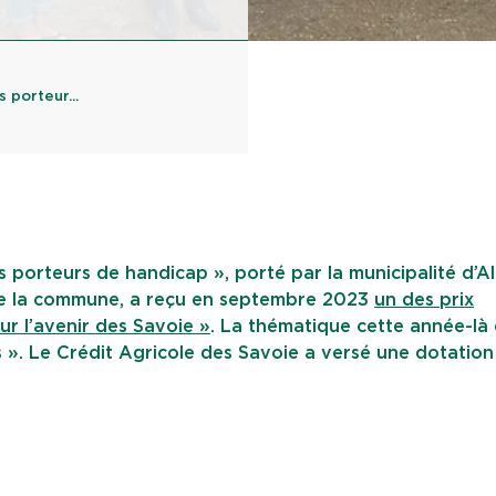
 porteur...
ts porteurs de handicap », porté par la municipalité d’Al
 de la commune, a reçu en septembre 2023
un des prix
ur l’avenir des Savoie »
. La thématique cette année-là 
les ». Le Crédit Agricole des Savoie a versé une dotation