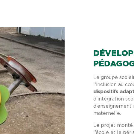
DÉVELOP
PÉDAGOG
Le groupe scolai
l’inclusion au c
dispositifs adapt
d’intégration sco
d’enseignement m
maternelle.
Le projet monté 
l’école et le pér