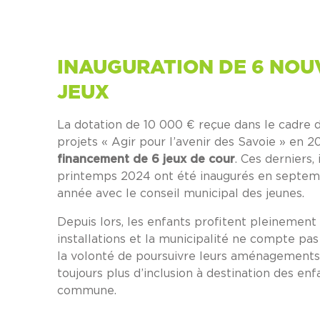
INAUGURATION DE 6 NO
JEUX
La dotation de 10 000 € reçue dans le cadre d
projets « Agir pour l’avenir des Savoie » en 2
financement de 6 jeux de cour
. Ces derniers, 
printemps 2024 ont été inaugurés en septe
année avec le conseil municipal des jeunes.
Depuis lors, les enfants profitent pleinement
installations et la municipalité ne compte pas 
la volonté de poursuivre leurs aménagements
toujours plus d’inclusion à destination des enf
commune.