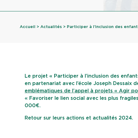
Accueil
>
Actualités
> Participer à l’inclusion des enfants
Le projet « Participer à l’inclusion des enfan
en partenariat avec l’école Joseph Dessaix
emblématiques de l’appel à projets « Agir po
« Favoriser le lien social avec les plus fragi
000€.
Retour sur leurs actions et actualités 2024.