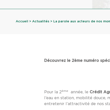
Accueil
>
Actualités
> La parole aux acteurs de nos mo
Découvrez le 2ème numéro spéci
ème
Pour la 2
année, le
Crédit Ag
l’eau en station, mobilité douce,
entretenir l’attractivité de nos s