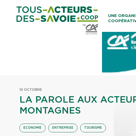
Aller au co
UNE ORGANI
COOPÉRATI
Caisses Loca
10 OCTOBRE
LA PAROLE AUX ACTEU
MONTAGNES
ECONOMIE
ENTREPRISE
TOURISME