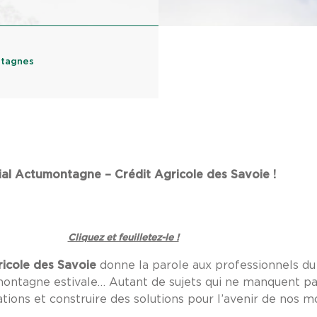
ntagnes
al Actumontagne – Crédit Agricole des Savoie !
Cliquez et feuilletez-le !
ricole des Savoie
donne la parole aux professionnels du 
 montagne estivale… Autant de sujets qui ne manquent pa
tations et construire des solutions pour l’avenir de nos 