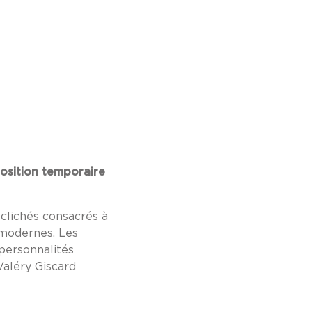
osition temporaire
 clichés consacrés à
 modernes. Les
personnalités
Valéry Giscard