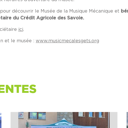
ce pour découvrir le Musée de la Musique Mécanique et
bé
taire du Crédit Agricole des Savoie.
ciétaire
ici
.
on et le musée :
www.musicmecalesgets.org
ENTES