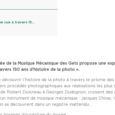
 vue à travers 15...
sée de la Musique Mécanique des Gets propose une exp
vers 150 ans d’histoire de la photo ».
découvrir l’histoire de la photo à travers le prisme des
rs procédés photographiques aux réalisations les plus
 de Robert Doisneau à Georges Dudognon, croisent des 
d’un instrument de musique mécanique : Jacques Chirac, 
el se découvrent dans un registre inattendu…
ux horaires d’ouverture du musée.