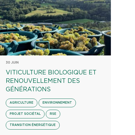
30 JUIN
VITICULTURE BIOLOGIQUE ET
RENOUVELLEMENT DES
GÉNÉRATIONS
AGRICULTURE
ENVIRONNEMENT
PROJET SOCIÉTAL
RSE
TRANSITION ÉNERGÉTIQUE