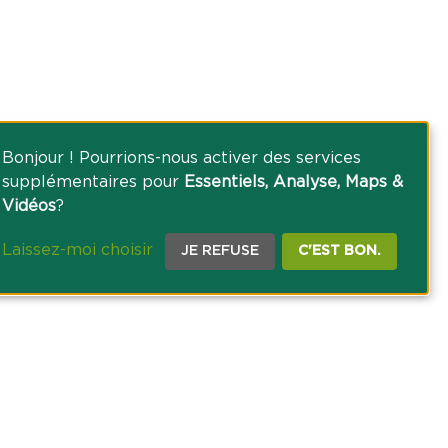
Bonjour ! Pourrions-nous activer des services
supplémentaires pour
Essentiels, Analyse, Maps &
Vidéos
?
Laissez-moi choisir
JE REFUSE
C'EST BON.
CE PRESSE