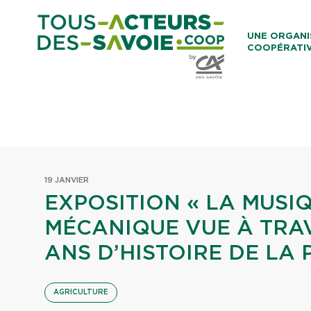
Aller au co
UNE ORGANI
COOPÉRATI
Caisses Loca
19 JANVIER
EXPOSITION « LA MUSI
MÉCANIQUE VUE À TRAV
ANS D’HISTOIRE DE LA 
AGRICULTURE