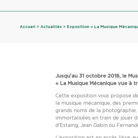
Accueil
>
Actualités
> Exposition « La Musique Mécanique
Jusqu’au 31 octobre 2018, le Mu
« La Musique Mécanique vue à tra
Cette exposition vous propose de 
la musique mécanique, des premie
grands noms de la photographie,
immortalisées en train de jouer 
d’Estaing, Jean Gabin ou Fernand
L’exposition est en accès libre, a