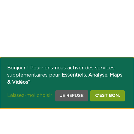
Bonjour ! Pourrions-nous activer des services
supplémentaires pour
Essentiels, Analyse, Maps
& Vidéos
?
Laissez-moi choisir
JE REFUSE
C'EST BON.