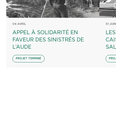
04 AVRIL
01 JUIN
APPEL À SOLIDARITÉ EN
LES
FAVEUR DES SINISTRÉS DE
CAI
L’AUDE
SA
PROJET TERMINÉ
PRO