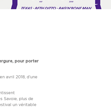
ergure, pour porter
n avril 2018, d’une
ntissent
s Savoie, plus de
estival un véritable