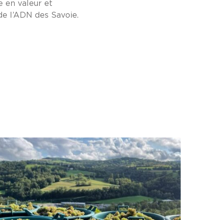
 en valeur et
 de l’ADN des Savoie.