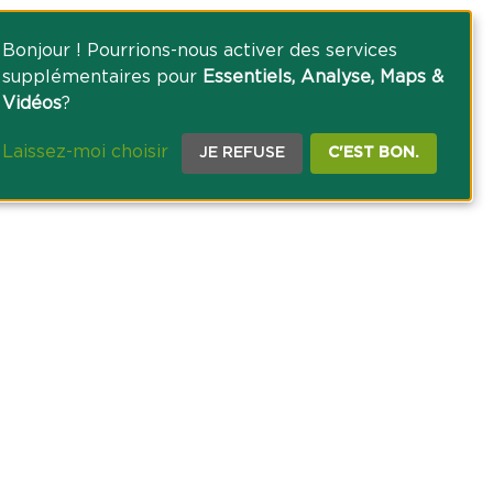
Bonjour ! Pourrions-nous activer des services
supplémentaires pour
Essentiels, Analyse, Maps &
Vidéos
?
Laissez-moi choisir
JE REFUSE
C'EST BON.
CE PRESSE
TACT
AGRICOLE DES SAVOIE