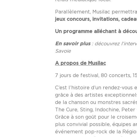
Parallèlement, Musilac permettra 
jeux concours, invitations, cadea
Un programme alléchant à découv
En savoir plus
: découvrez l’inte
Savoie
A propos de Musilac
7 jours de festival, 80 concerts, 
C’est l’histoire d’un rendez-vous 
grâce à des artistes exceptionnel
de la chanson ou monstres sacrés 
The Cure, Sting, Indochine, Peter
Grâce à son goût pour le croiseme
plus convivial possible, équipes a
événement pop-rock de la Région