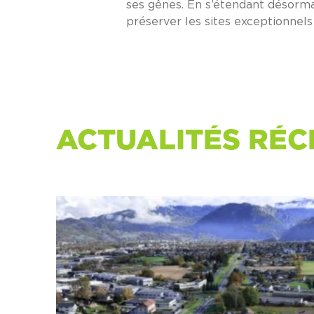
ses gênes. En s’étendant désorma
préserver les sites exceptionnels 
ACTUALITÉS RÉC