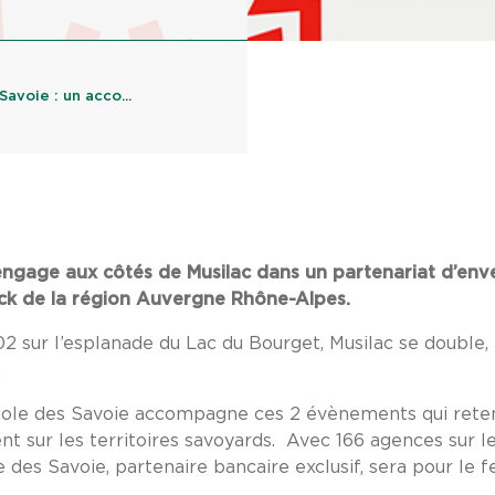
avoie : un acco...
’engage aux côtés de Musilac dans un partenariat d’env
ck de la région Auvergne Rhône-Alpes.
sur l’esplanade du Lac du Bourget, Musilac se double, e
.
icole des Savoie accompagne ces 2 évènements qui rete
 sur les territoires savoyards. Avec 166 agences sur le
e des Savoie, partenaire bancaire exclusif, sera pour le f