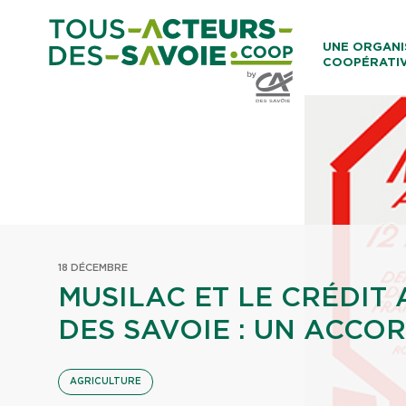
Aller au co
UNE ORGANI
COOPÉRATI
Caisses Loca
18 DÉCEMBRE
MUSILAC ET LE CRÉDIT
DES SAVOIE : UN ACCOR
AGRICULTURE