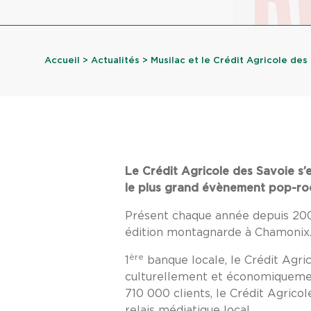
Accueil
>
Actualités
> Musilac et le Crédit Agricole des S
Le Crédit Agricole des Savoie s
le plus grand évènement pop-ro
Présent chaque année depuis 2002 
édition montagnarde à Chamonix
ère
1
banque locale, le Crédit Agr
culturellement et économiquement
710 000 clients, le Crédit Agricol
relais médiatique local.