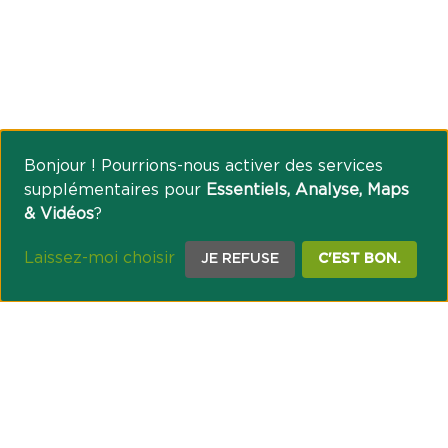
Bonjour ! Pourrions-nous activer des services
supplémentaires pour
Essentiels, Analyse, Maps
& Vidéos
?
Laissez-moi choisir
JE REFUSE
C'EST BON.