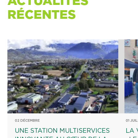
ACTUALITÉS
RÉCENTES
02 DÉCEMBRE
01 JUI
UNE STATION MULTISERVICES
LA 