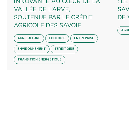
INNOVANTE AU CŒUR DE LA
: L
VALLÉE DE L’ARVE,
SAV
SOUTENUE PAR LE CRÉDIT
DE 
AGRICOLE DES SAVOIE
AGR
AGRICULTURE
ECOLOGIE
ENTREPRISE
ENVIRONNEMENT
TERRITOIRE
TRANSITION ÉNERGÉTIQUE