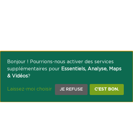
Bonjour ! Pourrions-nous activer des services
supplémentaires pour
Essentiels, Analyse, Maps
& Vidéos
?
Laissez-moi choisir
JE REFUSE
C'EST BON.