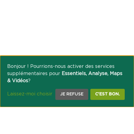
Bonjour ! Pourrions-nous activer des services
supplémentaires pour
Essentiels, Analyse, Maps
& Vidéos
?
Laissez-moi choisir
JE REFUSE
C'EST BON.