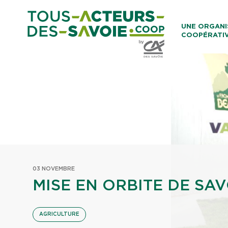
Aller au co
UNE ORGANI
COOPÉRATI
Caisses Loca
03 NOVEMBRE
MISE EN ORBITE DE SA
AGRICULTURE