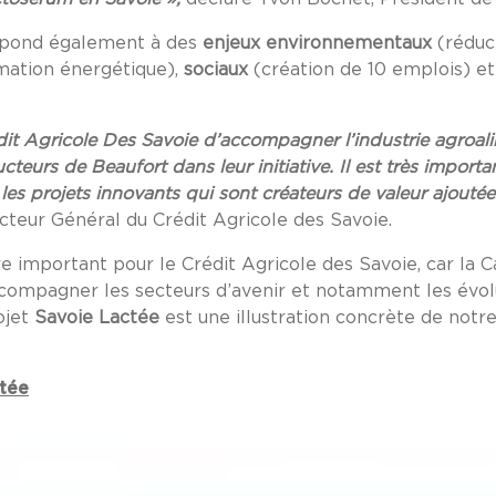
répond également à des
enjeux environnementaux
(réduc
mation énergétique),
sociaux
(création de 10 emplois) e
édit Agricole Des Savoie d’accompagner l’industrie agroali
teurs de Beaufort dans leur initiative. Il est très importa
s les projets innovants qui sont créateurs de valeur ajoutée
cteur Général du Crédit Agricole des Savoie.
 important pour le Crédit Agricole des Savoie, car la C
accompagner les secteurs d’avenir et notamment les évo
ojet
Savoie Lactée
est une illustration concrète de not
ctée