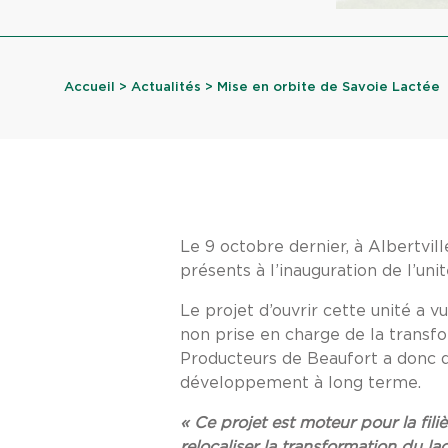
Accueil
>
Actualités
> Mise en orbite de Savoie Lactée
Le 9 octobre dernier, à Albertvill
présents à l’inauguration de l’un
Le projet d’ouvrir cette unité a vu
non prise en charge de la transf
Producteurs de Beaufort a donc d
développement à long terme.
« Ce projet est moteur pour la fil
relocaliser la transformation du l