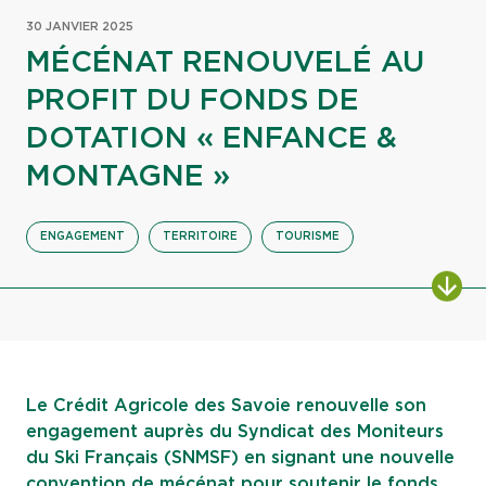
30 JANVIER 2025
MÉCÉNAT RENOUVELÉ AU
PROFIT DU FONDS DE
DOTATION « ENFANCE &
MONTAGNE »
ENGAGEMENT
TERRITOIRE
TOURISME
ALL
Le Crédit Agricole des Savoie renouvelle son
engagement auprès du Syndicat des Moniteurs
du Ski Français (SNMSF) en signant une nouvelle
convention de mécénat pour soutenir le fonds