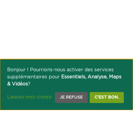
Bonjour ! Pourrions-nous activer des services
supplémentaires pour
Essentiels, Analyse, Maps
& Vidéos
?
Laissez-moi choisir
JE REFUSE
C'EST BON.