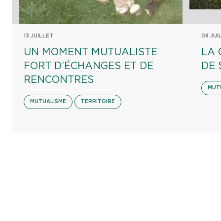
13 JUILLET
08 JUI
UN MOMENT MUTUALISTE
LA 
FORT D’ÉCHANGES ET DE
DE 
RENCONTRES
MUT
MUTUALISME
TERRITOIRE