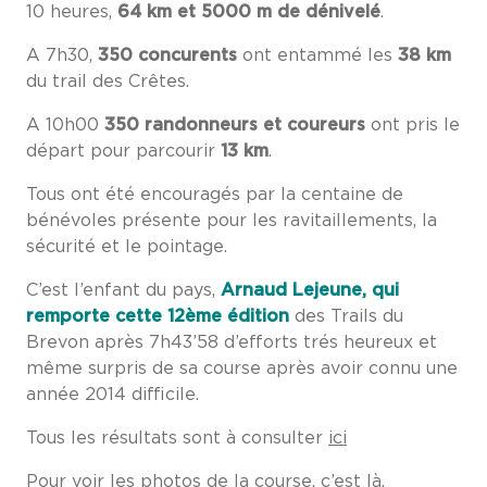
10 heures,
64 km et 5000 m de dénivelé
.
A 7h30,
350 concurents
ont entammé les
38 km
du trail des Crêtes.
A 10h00
350 randonneurs et coureurs
ont pris le
départ pour parcourir
13 km
.
Tous ont été encouragés par la centaine de
bénévoles présente pour les ravitaillements, la
sécurité et le pointage.
C’est l’enfant du pays,
Arnaud Lejeune, qui
remporte cette 12ème édition
des Trails du
Brevon après 7h43’58 d’efforts trés heureux et
même surpris de sa course après avoir connu une
année 2014 difficile.
Tous les résultats sont à consulter
ici
Pour voir les photos de la course,
c’est là.