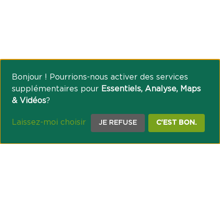
Bonjour ! Pourrions-nous activer des services
supplémentaires pour
Essentiels, Analyse, Maps
& Vidéos
?
Laissez-moi choisir
JE REFUSE
C'EST BON.