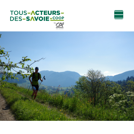
Aller au
Menu
Aller au lien vers
Contact
contenu
principal
la recherche