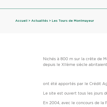
Accueil
>
Actualités
> Les Tours de Montmayeur
Nichés à 800 m sur la crête de Mo
depuis le XIIème siècle abritaien
ont été apportés par le Crédit A
Le site est ouvert tous les jours 
En 2004, avec le concours de la 