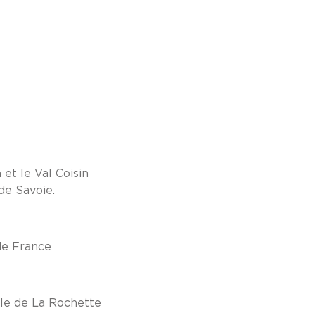
et le Val Coisin
de Savoie.
de France
ale de La Rochette