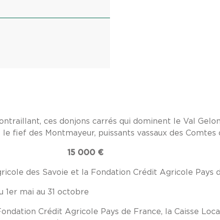
ntraillant, ces donjons carrés qui dominent le Val Gelon 
t le fief des Montmayeur, puissants vassaux des Comtes 
15 000 €
gricole des Savoie et la Fondation Crédit Agricole Pays 
du 1er mai au 31 octobre
Fondation Crédit Agricole Pays de France, la Caisse Loc