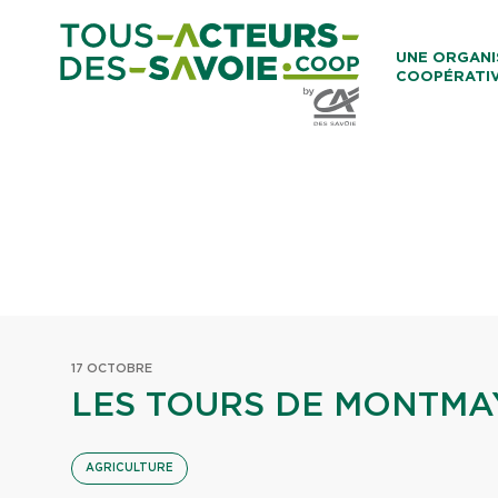
Aller au co
UNE ORGANI
COOPÉRATI
Caisses Loca
17 OCTOBRE
LES TOURS DE MONTMA
AGRICULTURE