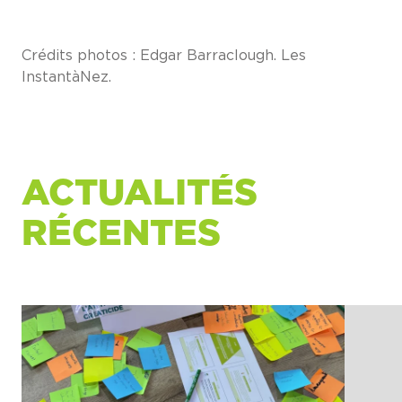
Crédits photos : Edgar Barraclough. Les
InstantàNez.
ACTUALITÉS
RÉCENTES