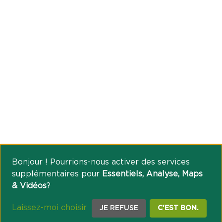
Bonjour ! Pourrions-nous activer des services
supplémentaires pour
Essentiels, Analyse, Maps
& Vidéos
?
Laissez-moi choisir
JE REFUSE
C'EST BON.