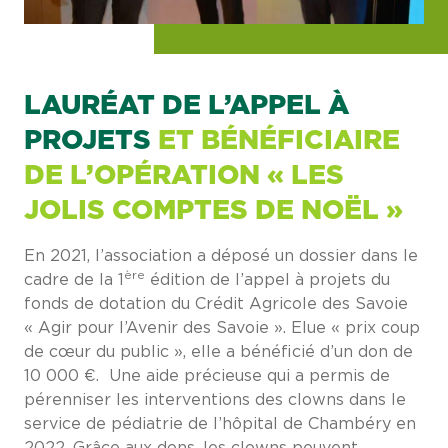
LAURÉAT DE L’APPEL À
PROJETS
ET BÉNÉFICIAIRE
DE L’OPÉRATION « LES
JOLIS COMPTES DE NOËL »
En 2021, l’association a déposé un dossier dans le
ère
cadre de la 1
édition de l’appel à projets du
fonds de dotation du Crédit Agricole des Savoie
« Agir pour l’Avenir des Savoie ». Elue « prix coup
de cœur du public », elle a bénéficié d’un don de
10 000 €. Une aide précieuse qui a permis de
pérenniser les interventions des clowns dans le
service de pédiatrie de l’hôpital de Chambéry en
2022. Grâce aux dons, les clowns peuvent