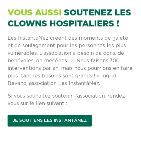
VOUS AUSSI
SOUTENEZ LES
CLOWNS HOSPITALIERS !
Les InstantàNez créent des moments de gaieté
et de soulagement pour les personnes les plus
vulnérables. L’association a besoin de dons, de
bénévoles, de mécènes… « Nous faisons 300
interventions par an, mais nous pourrions en faire
plus tant les besoins sont grands ! » Ingrid
Bevand, association Les InstantàNez.
Si vous souhaitez soutenir l’association, rendez-
vous sur le lien suivant :
JE SOUTIENS LES INSTANTÀNEZ