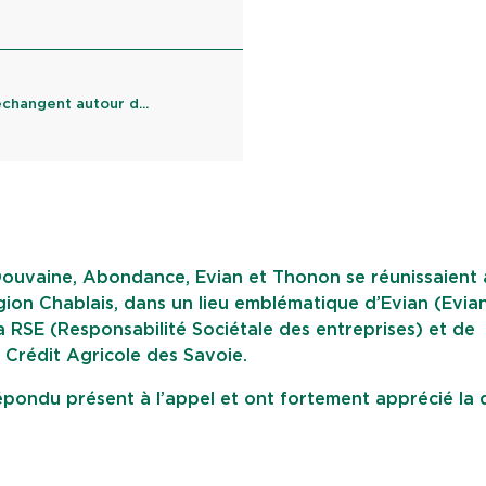
changent autour d...
 Douvaine, Abondance, Evian et Thonon se réunissaient
gion Chablais, dans un lieu emblématique d’Evian (Evia
la RSE (Responsabilité Sociétale des entreprises) et de
 Crédit Agricole des Savoie.
épondu présent à l’appel et ont fortement apprécié la 