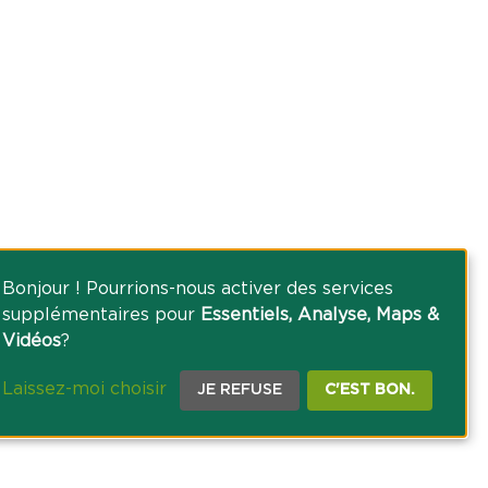
Bonjour ! Pourrions-nous activer des services
supplémentaires pour
Essentiels, Analyse, Maps &
Vidéos
?
Laissez-moi choisir
JE REFUSE
C'EST BON.