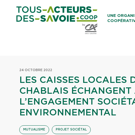
Aller au co
UNE ORGANI
COOPÉRATI
Caisses Loca
24 OCTOBRE 2022
LES CAISSES LOCALES 
CHABLAIS ÉCHANGENT
L’ENGAGEMENT SOCIÉT
ENVIRONNEMENTAL
MUTUALISME
PROJET SOCIÉTAL