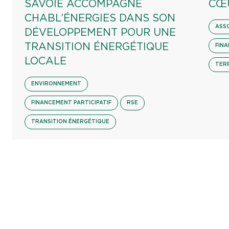
SAVOIE ACCOMPAGNE
CŒ
CHABL’ÉNERGIES DANS SON
ASS
DÉVELOPPEMENT POUR UNE
TRANSITION ÉNERGÉTIQUE
FINA
LOCALE
TER
ENVIRONNEMENT
FINANCEMENT PARTICIPATIF
RSE
TRANSITION ÉNERGÉTIQUE