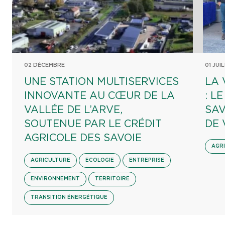
02 DÉCEMBRE
01 JUI
UNE STATION MULTISERVICES
LA 
INNOVANTE AU CŒUR DE LA
: L
VALLÉE DE L’ARVE,
SAV
SOUTENUE PAR LE CRÉDIT
DE 
AGRICOLE DES SAVOIE
AGR
AGRICULTURE
ECOLOGIE
ENTREPRISE
ENVIRONNEMENT
TERRITOIRE
TRANSITION ÉNERGÉTIQUE