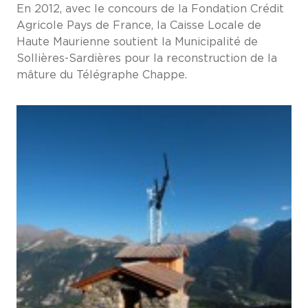
En 2012, avec le concours de la Fondation Crédit
Agricole Pays de France, la Caisse Locale de
Haute Maurienne soutient la Municipalité de
Sollières-Sardières pour la reconstruction de la
mâture du Télégraphe Chappe.