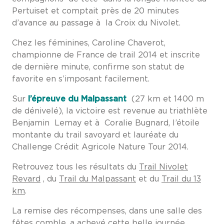
Pertuiset et comptait près de 20 minutes
d’avance au passage à la Croix du Nivolet.
Chez les féminines, Caroline Chaverot,
championne de France de trail 2014 et inscrite
de dernière minute, confirme son statut de
favorite en s’imposant facilement.
Sur
l’épreuve du Malpassant
(27 km et 1400 m
de dénivelé), la victoire est revenue au triathlète
Benjamin Lemay et à Coralie Bugnard, l’étoile
montante du trail savoyard et lauréate du
Challenge Crédit Agricole Nature Tour 2014.
Retrouvez tous les résultats du
Trail Nivolet
Revard
, du
Trail du Malpassant
et du
Trail du 13
km
.
La remise des récompenses, dans une salle des
fêtes comble, a achevé cette belle journée