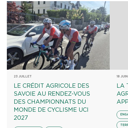
23 JUILLET
18 JUIN
LE CRÉDIT AGRICOLE DES
LA 
SAVOIE AU RENDEZ-VOUS
AGR
DES CHAMPIONNATS DU
APP
MONDE DE CYCLISME UCI
ENG
2027
TER