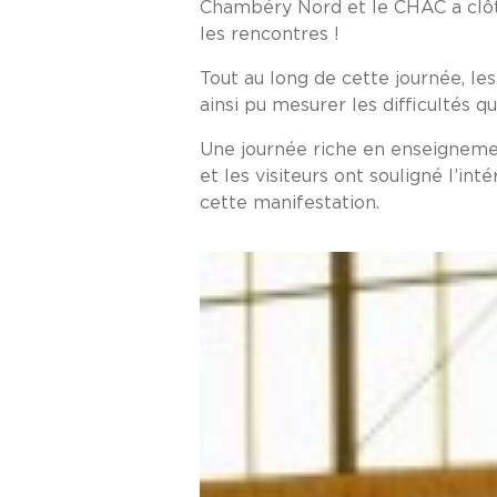
Chambéry Nord et le CHAC a clôtur
les rencontres !
Tout au long de cette journée, le
ainsi pu mesurer les difficultés 
Une journée riche en enseignement
et les visiteurs ont souligné l’int
cette manifestation.