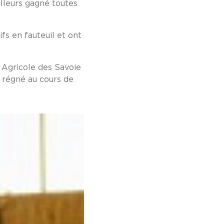
illeurs gagné toutes
fs en fauteuil et ont
…
t Agricole des Savoie
 a régné au cours de