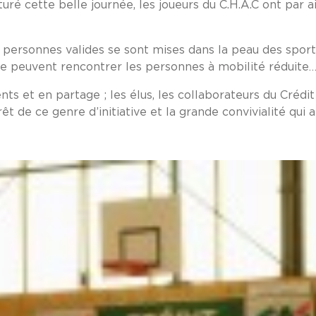
é cette belle journée, les joueurs du C.H.A.C ont par a
s personnes valides se sont mises dans la peau des sporti
que peuvent rencontrer les personnes à mobilité réduite
s et en partage ; les élus, les collaborateurs du Crédi
érêt de ce genre d’initiative et la grande convivialité qui