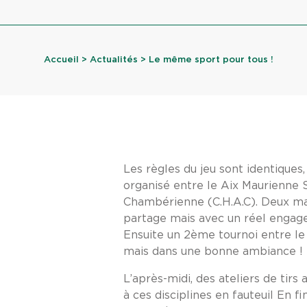
Accueil
>
Actualités
> Le même sport pour tous !
Les règles du jeu sont identiques,
organisé entre le Aix Maurienne 
Chambérienne (C.H.A.C). Deux ma
partage mais avec un réel engag
Ensuite un 2ème tournoi entre le
mais dans une bonne ambiance !
L’après-midi, des ateliers de tirs
à ces disciplines en fauteuil En 