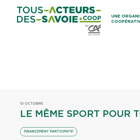
Aller au co
UNE ORGANI
COOPÉRATI
Caisses Loca
10 OCTOBRE
LE MÊME SPORT POUR T
FINANCEMENT PARTICIPATIF