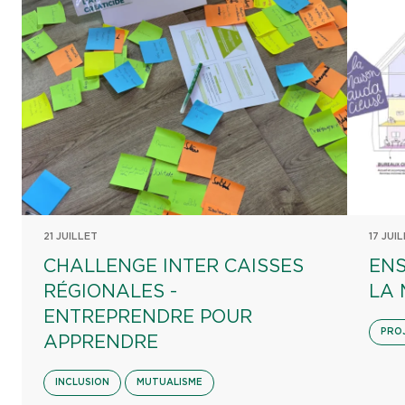
21 JUILLET
17 JUI
CHALLENGE INTER CAISSES
ENS
RÉGIONALES -
LA 
ENTREPRENDRE POUR
PRO
APPRENDRE
INCLUSION
MUTUALISME