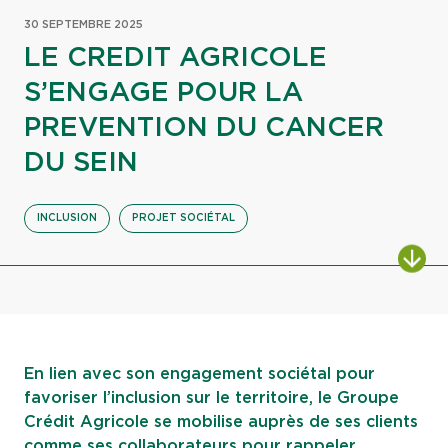
30 SEPTEMBRE 2025
LE CREDIT AGRICOLE
S’ENGAGE POUR LA
PREVENTION DU CANCER
DU SEIN
INCLUSION
PROJET SOCIÉTAL
ALL
En lien avec son engagement sociétal pour
favoriser l’inclusion sur le territoire, le Groupe
Crédit Agricole se mobilise auprès de ses clients
comme ses collaborateurs pour rappeler