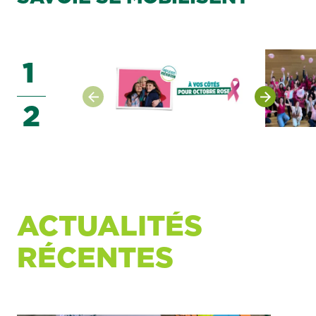
1
2
ACTUALITÉS
RÉCENTES