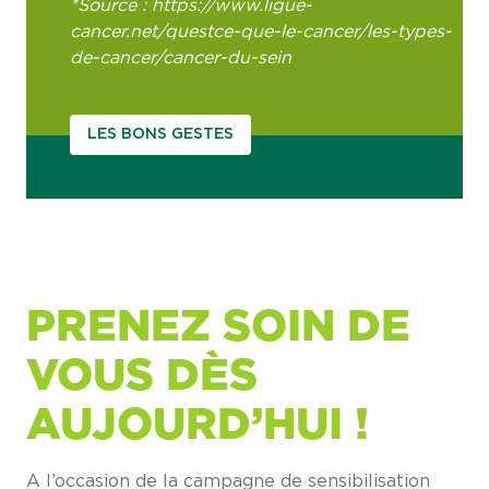
*Source :
https://www.ligue-
cancer.net/questce-que-le-cancer/les-types-
de-cancer/cancer-du-sein
LES BONS GESTES
PRENEZ SOIN DE
VOUS DÈS
AUJOURD’HUI !
A l’occasion de la campagne de sensibilisation