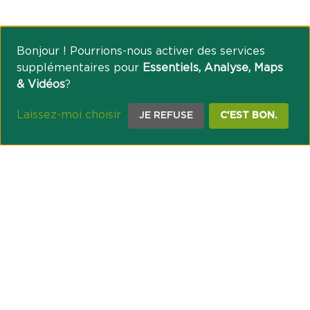
Bonjour ! Pourrions-nous activer des services
supplémentaires pour
Essentiels, Analyse, Maps
& Vidéos
?
Laissez-moi choisir
JE REFUSE
C'EST BON.