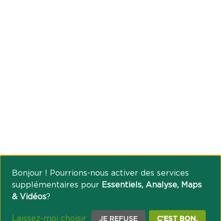
Bonjour ! Pourrions-nous activer des services
supplémentaires pour
Essentiels, Analyse, Maps
& Vidéos
?
Laissez-moi choisir
JE REFUSE
C'EST BON.