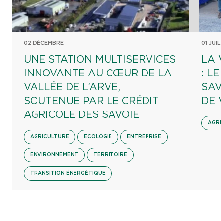
02 DÉCEMBRE
01 JUI
UNE STATION MULTISERVICES
LA 
INNOVANTE AU CŒUR DE LA
: L
VALLÉE DE L’ARVE,
SAV
SOUTENUE PAR LE CRÉDIT
DE 
AGRICOLE DES SAVOIE
AGR
AGRICULTURE
ECOLOGIE
ENTREPRISE
ENVIRONNEMENT
TERRITOIRE
TRANSITION ÉNERGÉTIQUE