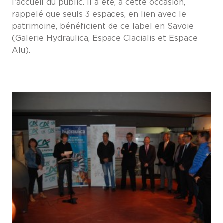
l’accueil du public. Il a été, à cette occasion,
rappelé que seuls 3 espaces, en lien avec le
patrimoine, bénéficient de ce label en Savoie
(Galerie Hydraulica, Espace Clacialis et Espace
Alu).