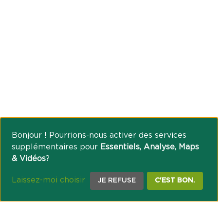
Bonjour ! Pourrions-nous activer des services
supplémentaires pour
Essentiels, Analyse, Maps
& Vidéos
?
Laissez-moi choisir
JE REFUSE
C'EST BON.