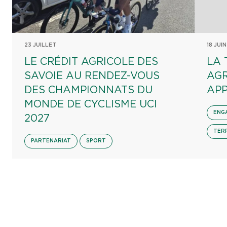
23 JUILLET
18 JUIN
LE CRÉDIT AGRICOLE DES
LA 
SAVOIE AU RENDEZ-VOUS
AGR
DES CHAMPIONNATS DU
APP
MONDE DE CYCLISME UCI
ENG
2027
TER
PARTENARIAT
SPORT