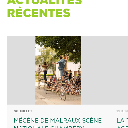
ACTUALITÉS
RÉCENTES
06 JUILLET
18 JUIN
MÉCÈNE DE MALRAUX SCÈNE
LA 