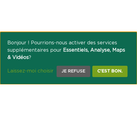
Bonjour ! Pourrions-nous activer des services
supplémentaires pour
Essentiels, Analyse, Maps
& Vidéos
?
Laissez-moi choisir
JE REFUSE
C'EST BON.