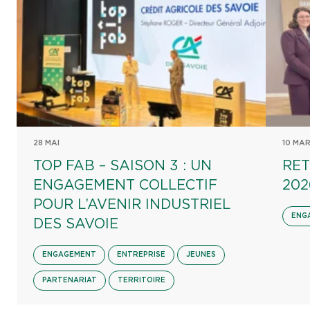
28 MAI
10 MA
TOP FAB – SAISON 3 : UN
RET
ENGAGEMENT COLLECTIF
202
POUR L’AVENIR INDUSTRIEL
ENG
DES SAVOIE
ENGAGEMENT
ENTREPRISE
JEUNES
PARTENARIAT
TERRITOIRE