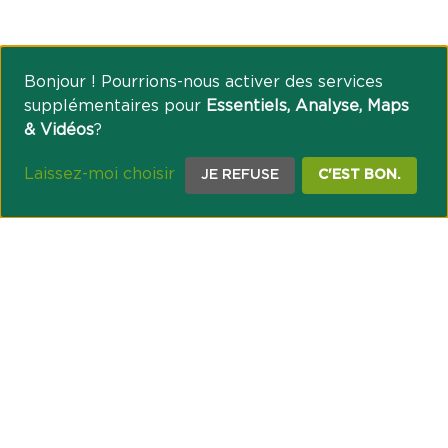
Bonjour ! Pourrions-nous activer des services
supplémentaires pour
Essentiels, Analyse, Maps
& Vidéos
?
Laissez-moi choisir
JE REFUSE
C'EST BON.