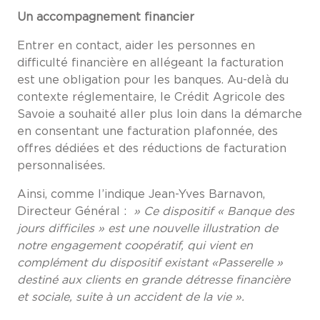
Un accompagnement financier
Entrer en contact, aider les personnes en
difficulté financière en allégeant la facturation
est une obligation pour les banques. Au-delà du
contexte réglementaire, le Crédit Agricole des
Savoie a souhaité aller plus loin dans la démarche
en consentant une facturation plafonnée, des
offres dédiées et des réductions de facturation
personnalisées.
Ainsi, comme l’indique Jean-Yves Barnavon,
Directeur Général :
» Ce dispositif « Banque des
jours difficiles » est une nouvelle illustration de
notre engagement coopératif, qui vient en
complément du dispositif existant «Passerelle »
destiné aux clients en grande détresse financière
et sociale, suite à un accident
de la vie ».