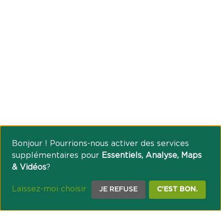
Bonjour ! Pourrions-nous activer des services
supplémentaires pour
Essentiels, Analyse, Maps
& Vidéos
?
Laissez-moi choisir
JE REFUSE
C'EST BON.