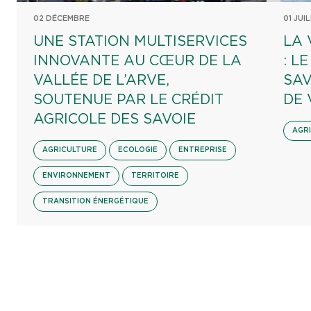
02 DÉCEMBRE
01 JUI
UNE STATION MULTISERVICES
LA 
INNOVANTE AU CŒUR DE LA
: L
VALLÉE DE L’ARVE,
SAV
SOUTENUE PAR LE CRÉDIT
DE 
AGRICOLE DES SAVOIE
AGR
AGRICULTURE
ECOLOGIE
ENTREPRISE
ENVIRONNEMENT
TERRITOIRE
TRANSITION ÉNERGÉTIQUE